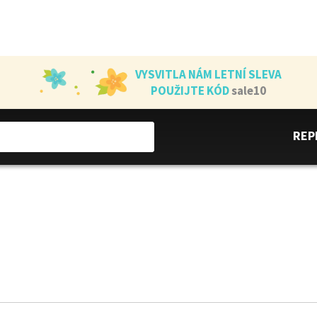
VYSVITLA NÁM LETNÍ SLEVA
POUŽIJTE KÓD
sale10
REP